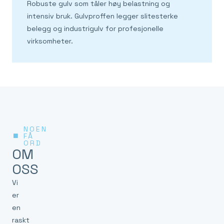
Robuste gulv som tåler høy belastning og
intensiv bruk. Gulvproffen legger slitesterke
belegg og industrigulv for profesjonelle
virksomheter.
NOEN
FÅ
ORD
OM
OSS
Vi
er
en
raskt