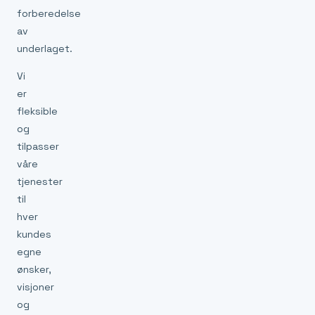
forberedelse
av
underlaget.
Vi
er
fleksible
og
tilpasser
våre
tjenester
til
hver
kundes
egne
ønsker,
visjoner
og