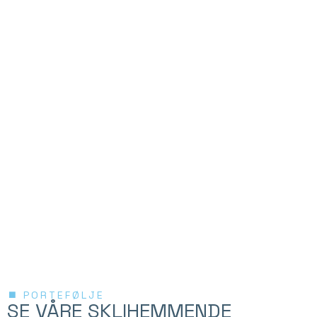
PORTEFØLJE
SE VÅRE SKLIHEMMENDE