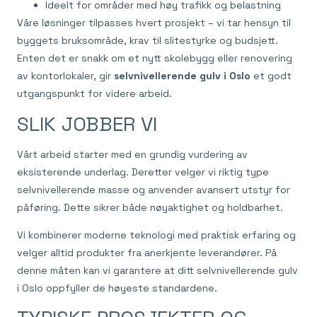
Ideelt for områder med høy trafikk og belastning
Våre løsninger tilpasses hvert prosjekt – vi tar hensyn til
byggets bruksområde, krav til slitestyrke og budsjett.
Enten det er snakk om et nytt skolebygg eller renovering
av kontorlokaler, gir
selvnivellerende gulv i Oslo
et godt
utgangspunkt for videre arbeid.
SLIK JOBBER VI
Vårt arbeid starter med en grundig vurdering av
eksisterende underlag. Deretter velger vi riktig type
selvnivellerende masse og anvender avansert utstyr for
påføring. Dette sikrer både nøyaktighet og holdbarhet.
Vi kombinerer moderne teknologi med praktisk erfaring og
velger alltid produkter fra anerkjente leverandører. På
denne måten kan vi garantere at ditt selvnivellerende gulv
i Oslo oppfyller de høyeste standardene.