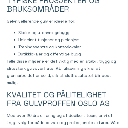
TYPISKE PROSJEKTER OG
BRUKSOMRÅDER
Selvnivellerende gulv er ideelle for:
Skoler og utdanningsbygg
Helseinstitusjoner og pleiehjem
Treningssentre og kontorlokaler
Butikklokaler og offentlige bygg
I alle disse miljøene er det viktig med en stabil, trygg og
slitesterk gulvoverflate. Vår tilnærming sikrer at
grunnarbeidet er solid, slik at sluttresultatet blir best
mulig.
KVALITET OG PÅLITELIGHET
FRA GULVPROFFEN OSLO AS
Med over 20 års erfaring og et dedikert team, er vi et
trygt valg for både private og profesjonelle aktører. Våre