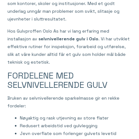
som kontorer, skoler og institusjoner. Med et godt
underlag unngår man problemer som svikt, slitasje og
ujevnheter i sluttresultatet.
Hos Gulvproffen Oslo As har vi lang erfaring med
installasjon av
selvnivellerende gulv i Oslo
. Vi har utviklet
effektive rutiner for inspeksjon, forarbeid og utførelse,
slik at våre kunder alltid får et gulv som holder mål både
teknisk og estetisk.
FORDELENE MED
SELVNIVELLERENDE GULV
Bruken av selvnivellerende sparkelmasse gir en rekke
fordeler:
Nøyaktig og rask utjevning av store flater
Redusert arbeidstid ved gulvlegging
Jevn overflate som forlenger gulvets levetid