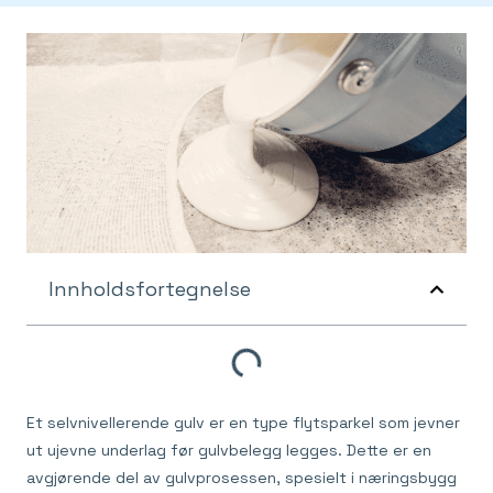
Innholdsfortegnelse
Et selvnivellerende gulv er en type flytsparkel som jevner
ut ujevne underlag før gulvbelegg legges. Dette er en
avgjørende del av gulvprosessen, spesielt i næringsbygg