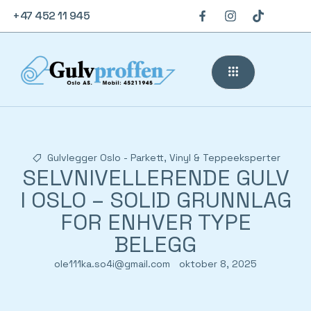
+47 452 11 945
Gulvlegger Oslo - Parkett, Vinyl & Teppeeksperter
SELVNIVELLERENDE GULV
I OSLO – SOLID GRUNNLAG
FOR ENHVER TYPE
BELEGG
ole111ka.so4i@gmail.com
oktober 8, 2025